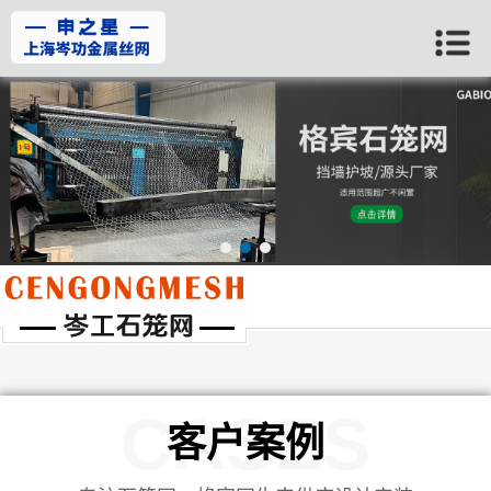
当前位置：
首页
>>
客户案例
CASES
客户案例