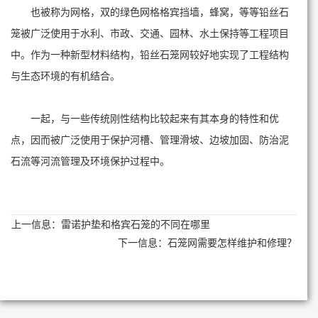
也被称为网格，双的绿色网格格宾挡墙，蜂窝，等等铅丝石
笼被广泛使用于水利、市政、交通、园林、水土保持等工程项目
中。作为一种新型材料结构，铅丝石笼网较好地实现了工程结构
与生态环境的有机结合。
一起，与一些传统刚性结构比较起来有其本身的特性和优
点，因而被广泛使用于保护河槽、管理滑坡、边坡加固、防治泥
石流等河流管理及环境保护过程中。
上一信息：
雷诺护垫和格宾石笼的不同在哪里
下一信息：
石笼网需要怎样维护和修理？