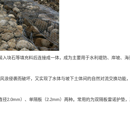
装入块石等填充料后连接成一体，成为主要用于水利堤防、岸坡、海
流、风浪侵袭而破坏，又实现了水体与坡下土体间的自然对流交换功能
2.0mm）、单隔板（2.2mm）两种。常用的为双隔板雷诺护垫