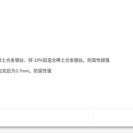
稀土合金钢丝、锌-10%铝混合稀土合金钢丝。防腐性超强
包完后为3.7mm。防腐性强