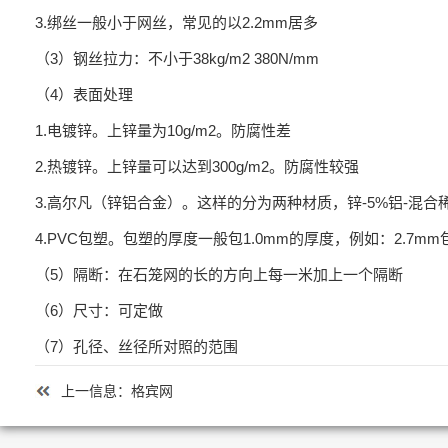
3.绑丝一般小于网丝，常见的以2.2mm居多
（3）钢丝拉力：不小于38kg/m2 380N/mm
（4）表面处理
1.电镀锌。上锌量为10g/m2。防腐性差
2.热镀锌。上锌量可以达到300g/m2。防腐性较强
3.高尔凡（锌铝合金）。这样的分为两种材质，锌-5%铝-混合
4.PVC包塑。包塑的厚度一般包1.0mm的厚度，例如：2.7mm
（5）隔断：在石笼网的长的方向上每一米加上一个隔断
（6）尺寸：可定做
（7）孔径、丝径所对照的范围
上一信息：
格宾网