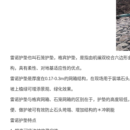
雷诺护垫也叫石笼护垫，格宾护垫，是指由机编双绞合六边形
构，具有柔性、对地基适应性的优点。
雷诺护垫是厚度在0.17-0.3m的网箱结构，在现场用于
坡上植绿可增添景观、绿化效果。
雷诺护垫与格宾网箱、石笼网箱的区别在于，护垫的高度较低，
便、做护坡可有效防止石头垮塌、增加结构的＊冲刷能
雷诺护垫特点