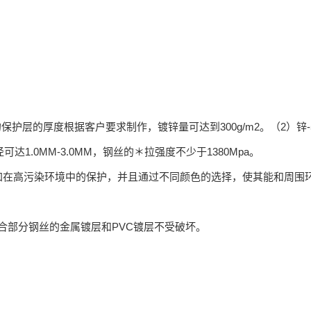
保护层的厚度根据客户要求制作，镀锌量可达到300g/m2。（2）锌-
0MM-3.0MM，钢丝的＊拉强度不少于1380Mpa。
增加在高污染环境中的保护，并且通过不同颜色的选择，使其能和周围
以保证绞合部分钢丝的金属镀层和PVC镀层不受破坏。