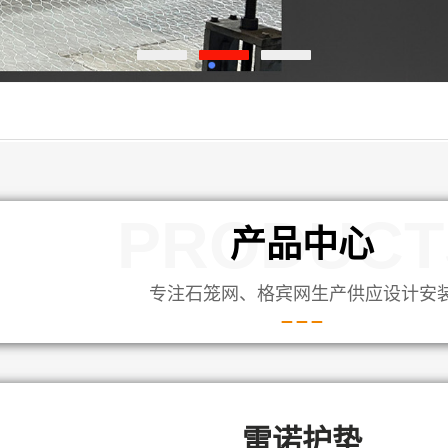
PRODUCT
产品中心
专注石笼网、格宾网生产供应设计安
雷诺护垫