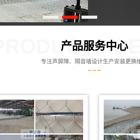
PRODUCTS C
产品服务中心
专注声屏障、隔音墙设计生产安装更换