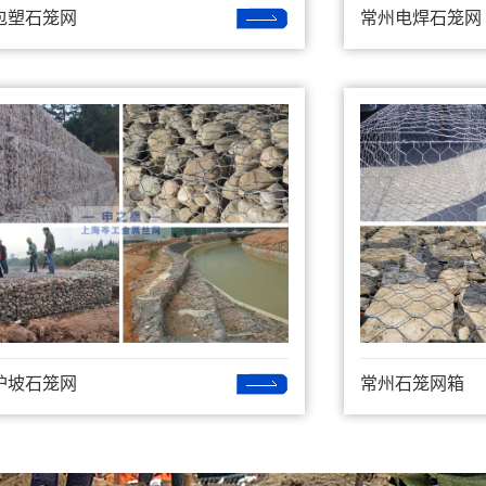
包塑石笼网
常州电焊石笼网
护坡石笼网
常州石笼网箱