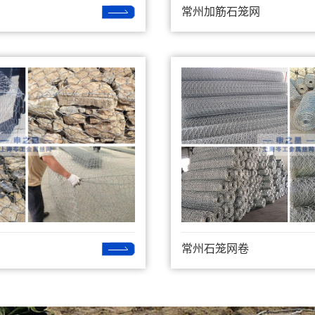
常州加筋石笼网
常州石笼网卷