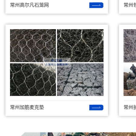
常州高尔凡石笼网
常州
常州加筋麦克垫
常州