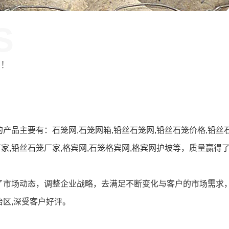
S
制！
产品主要有：石笼网,石笼网箱,铅丝石笼网,铅丝石笼价格,铅丝
厂家,铅丝石笼厂家,格宾网,石笼格宾网,格宾网护坡等，质量赢得
了市场动态，调整企业战略，去满足不断变化与客户的市场需求
区,深受客户好评。