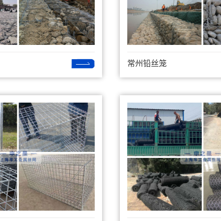
常州铅丝笼