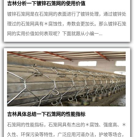
吉林分析一下镀锌石笼网的使用价值
镀锌石笼网是在石笼网的表面进行了镀锌处理，通过镀锌处
理过的石笼网具有＊腐蚀性，寿数会更加长。那么镀锌石笼
网的实用价值如何表现呢？下面就跟从小编一...
吉林具体总结一下石笼网的性能指标
石笼网的性能指标，石笼网具有杰出的＊腐蚀、强度高、＊
久性、环保污染等特性，广泛应用河道办法，护坡等场合，