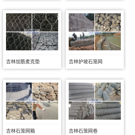
吉林加筋麦克垫
吉林护坡石笼网
吉林石笼网箱
吉林石笼网卷