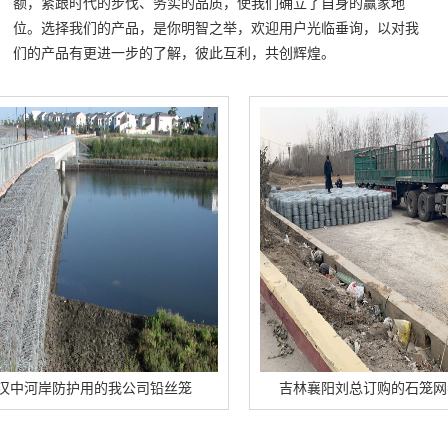
额，紧跟时代的步伐、务实的品质，使我们确立了自身的赢家地
位。选择我们的产品，是你明智之举，欢迎用户光临垂询，以对我
们的产品有更进一步的了解，彼此互利，共创辉煌。
岸防护用的我公司铅丝笼
吉林襄阳刘总订购的石笼网卷正在