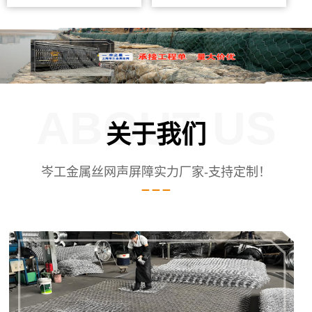
ABOUT US
关于我们
岑工金属丝网声屏障实力厂家-支持定制！