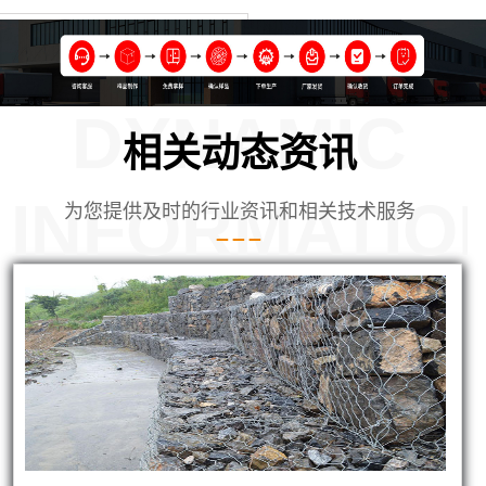
DYNAMIC
相关动态资讯
INFORMATIO
为您提供及时的行业资讯和相关技术服务
北廊坊使用的铅丝笼