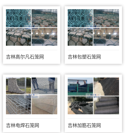
吉林高尔凡石笼网
吉林包塑石笼网
吉林电焊石笼网
吉林加筋石笼网