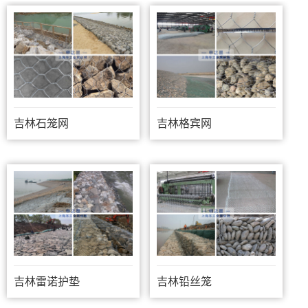
吉林石笼网
吉林格宾网
吉林雷诺护垫
吉林铅丝笼