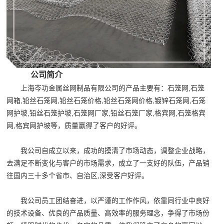
公司简介
上海岑功金属丝网制品有限公司的产品主要有：石笼网,石笼
网箱,铅丝石笼网,铅丝石笼价格,铅丝石笼网价格,镀锌石笼网,石笼
网护坡,铅丝石笼护坡,石笼网厂家,铅丝石笼厂家,格宾网,石笼格宾
网,格宾网护坡等，质量赢得了客户的好评。
我公司自成立以来，成功的摸清了市场动态，调整企业战略，
去满足不断变化与客户的市场需求，成立了一支好的队伍，产品销
往国内三十多个省市、自治区,深受客户好评。
我公司员工团结奋进，以严谨的工作作风，依靠同行业中良好
的技术设备、优良的产品质量、高效率的服务理念，争得了市场份