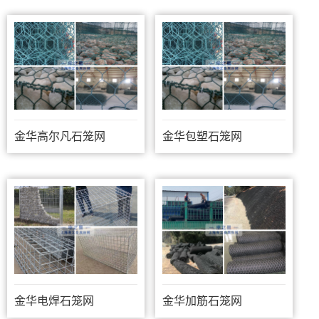
金华高尔凡石笼网
金华包塑石笼网
金华电焊石笼网
金华加筋石笼网