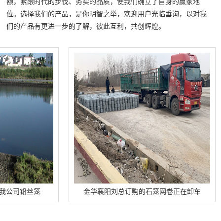
额，紧跟时代的步伐、务实的品质，使我们确立了自身的赢家地
位。选择我们的产品，是你明智之举，欢迎用户光临垂询，以对我
们的产品有更进一步的了解，彼此互利，共创辉煌。
铅丝笼
金华襄阳刘总订购的石笼网卷正在卸车