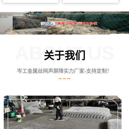
ABOUT US
关于我们
岑工金属丝网声屏障实力厂家-支持定制！