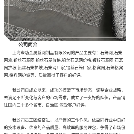
公司简介
上海岑功金属丝网制品有限公司的产品主要有：石笼网,石笼
网箱,铅丝石笼网,铅丝石笼价格,铅丝石笼网价格,镀锌石笼网,石笼
网护坡,铅丝石笼护坡,石笼网厂家,铅丝石笼厂家,格宾网,石笼格宾
网,格宾网护坡等，质量赢得了客户的好评。
我公司自成立以来，成功的摸清了市场动态，调整企业战略，
去满足不断变化与客户的市场需求，成立了一支好的队伍，产品销
往国内三十多个省市、自治区,深受客户好评。
我公司员工团结奋进，以严谨的工作作风，依靠同行业中良好
的技术设备、优良的产品质量、高效率的服务理念，争得了市场份