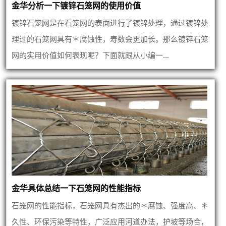
金华分析一下镀锌石笼网的使用价值
镀锌石笼网是在石笼网的表面进行了镀锌处理，通过镀锌处
理过的石笼网具有＊腐蚀性，寿数会更加长。那么镀锌石笼
网的实用价值如何表现呢？下面就跟从小编一...
金华具体总结一下石笼网的性能指标
石笼网的性能指标，石笼网具有杰出的＊腐蚀、强度高、＊
久性、环保污染等特性，广泛应用河道办法，护坡等场合，