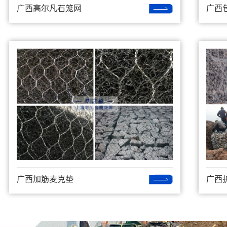
广西高尔凡石笼网
广西
广西加筋麦克垫
广西