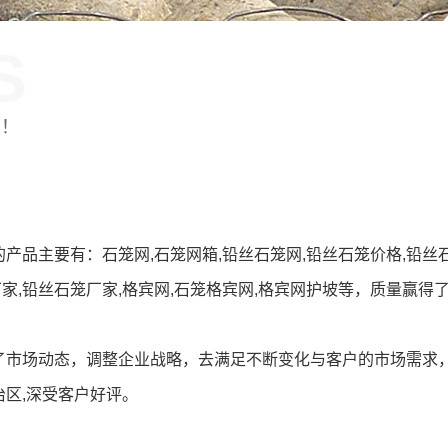
S
制！
产品主要有：石笼网,石笼网箱,铅丝石笼网,铅丝石笼价格,铅丝
厂家,铅丝石笼厂家,格宾网,石笼格宾网,格宾网护坡等，质量赢得
了市场动态，调整企业战略，去满足不断变化与客户的市场需求
区,深受客户好评。