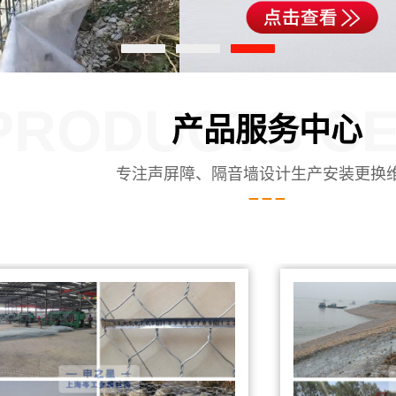
PRODUCTS C
产品服务中心
专注声屏障、隔音墙设计生产安装更换