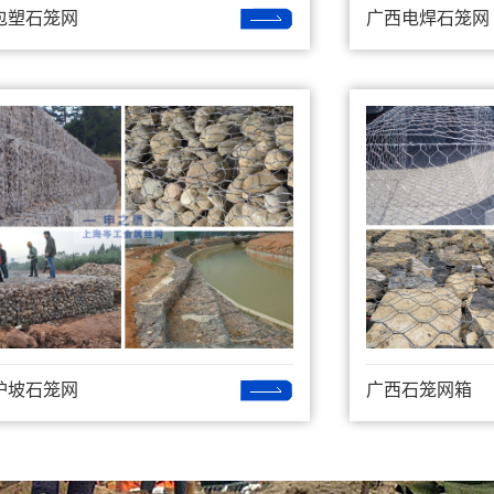
包塑石笼网
广西电焊石笼网
护坡石笼网
广西石笼网箱