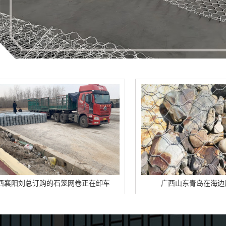
石笼网卷正在卸车
广西山东青岛在海边用的铅丝笼