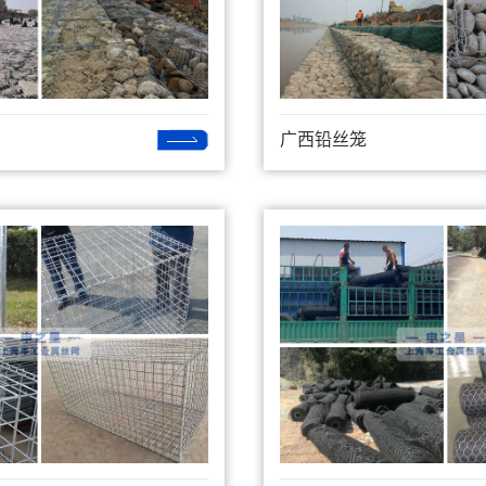
广西铅丝笼