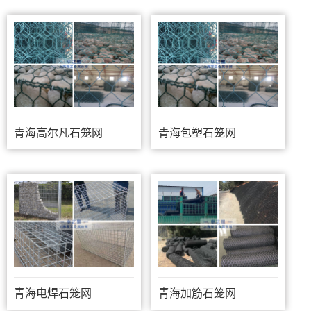
青海高尔凡石笼网
青海包塑石笼网
青海电焊石笼网
青海加筋石笼网