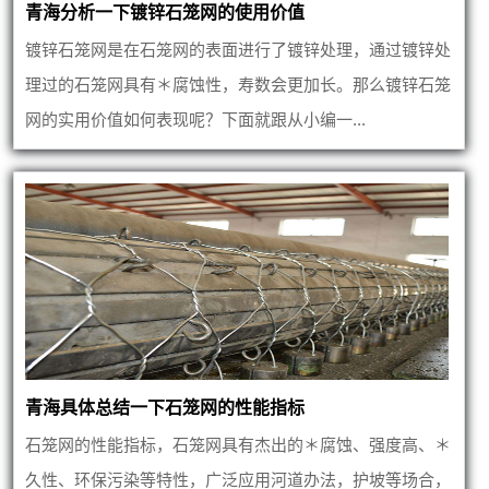
青海分析一下镀锌石笼网的使用价值
镀锌石笼网是在石笼网的表面进行了镀锌处理，通过镀锌处
理过的石笼网具有＊腐蚀性，寿数会更加长。那么镀锌石笼
网的实用价值如何表现呢？下面就跟从小编一...
青海具体总结一下石笼网的性能指标
石笼网的性能指标，石笼网具有杰出的＊腐蚀、强度高、＊
久性、环保污染等特性，广泛应用河道办法，护坡等场合，