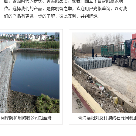
额，紧跟时代的步伐、务实的品质，使我们确立了自身的赢家地
位。选择我们的产品，是你明智之举，欢迎用户光临垂询，以对我
们的产品有更进一步的了解，彼此互利，共创辉煌。
护用的我公司铅丝笼
青海襄阳刘总订购的石笼网卷正在卸