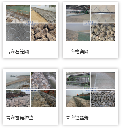
青海石笼网
青海格宾网
青海雷诺护垫
青海铅丝笼