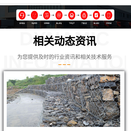
DYNAMIC
相关动态资讯
INFORMATIO
为您提供及时的行业资讯和相关技术服务
坊使用的铅丝笼