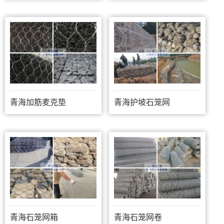
青海加筋麦克垫
青海护坡石笼网
青海石笼网箱
青海石笼网卷