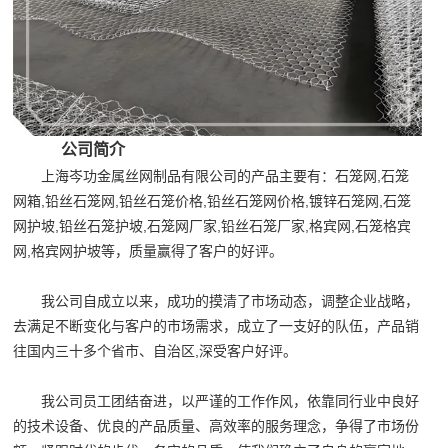
公司简介
上海岑功金属丝网制品有限公司的产品主要有：石笼网,石笼
网箱,铅丝石笼网,铅丝石笼价格,铅丝石笼网价格,镀锌石笼网,石笼
网护坡,铅丝石笼护坡,石笼网厂家,铅丝石笼厂家,格宾网,石笼格宾
网,格宾网护坡等，质量赢得了客户的好评。
我公司自成立以来，成功的摸清了市场动态，调整企业战略，
去满足不断变化与客户的市场需求，成立了一支好的队伍，产品销
往国内三十多个省市、自治区,深受客户好评。
我公司员工团结奋进，以严谨的工作作风，依靠同行业中良好
的技术设备、优良的产品质量、高效率的服务理念，争得了市场份