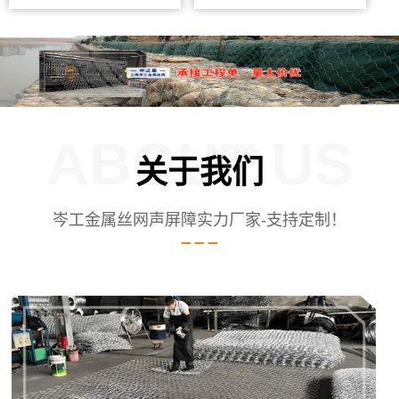
ABOUT US
关于我们
岑工金属丝网声屏障实力厂家-支持定制！