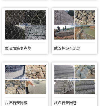
武汉加筋麦克垫
武汉护坡石笼网
武汉石笼网箱
武汉石笼网卷