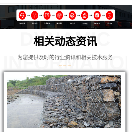
DYNAMIC
相关动态资讯
INFORMATIO
为您提供及时的行业资讯和相关技术服务
使用的铅丝笼