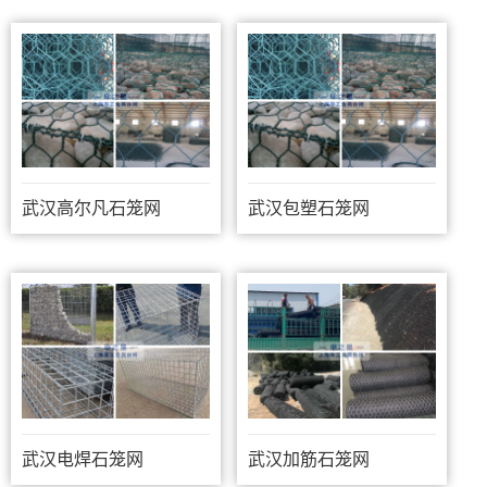
武汉高尔凡石笼网
武汉包塑石笼网
武汉电焊石笼网
武汉加筋石笼网