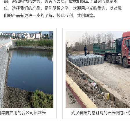
额，紧跟时代的步伐、务实的品质，使我们确立了自身的赢家地
位。选择我们的产品，是你明智之举，欢迎用户光临垂询，以对我
们的产品有更进一步的了解，彼此互利，共创辉煌。
用的我公司铅丝笼
武汉襄阳刘总订购的石笼网卷正在卸车