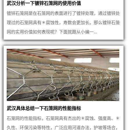
武汉分析一下镀锌石笼网的使用价值
镀锌石笼网是在石笼网的表面进行了镀锌处理，通过镀锌处
理过的石笼网具有＊腐蚀性，寿数会更加长。那么镀锌石笼
网的实用价值如何表现呢？下面就跟从小编一...
武汉具体总结一下石笼网的性能指标
石笼网的性能指标，石笼网具有杰出的＊腐蚀、强度高、＊
久性、环保污染等特性，广泛应用河道办法，护坡等场合，