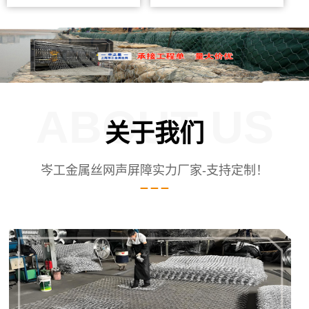
ABOUT US
关于我们
岑工金属丝网声屏障实力厂家-支持定制！