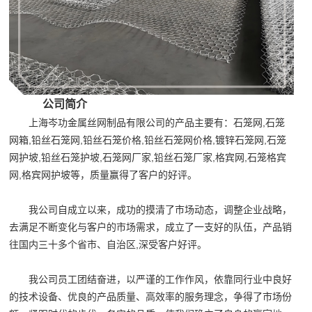
公司简介
上海岑功金属丝网制品有限公司的产品主要有：石笼网,石笼
网箱,铅丝石笼网,铅丝石笼价格,铅丝石笼网价格,镀锌石笼网,石笼
网护坡,铅丝石笼护坡,石笼网厂家,铅丝石笼厂家,格宾网,石笼格宾
网,格宾网护坡等，质量赢得了客户的好评。
我公司自成立以来，成功的摸清了市场动态，调整企业战略，
去满足不断变化与客户的市场需求，成立了一支好的队伍，产品销
往国内三十多个省市、自治区,深受客户好评。
我公司员工团结奋进，以严谨的工作作风，依靠同行业中良好
的技术设备、优良的产品质量、高效率的服务理念，争得了市场份