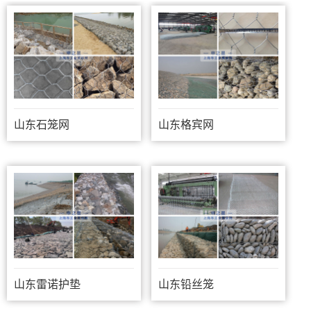
山东石笼网
山东格宾网
山东雷诺护垫
山东铅丝笼