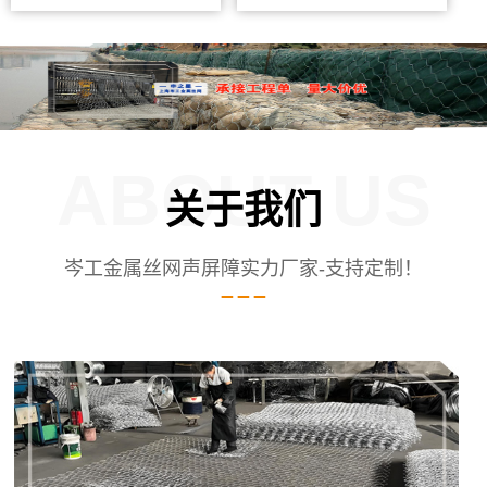
ABOUT US
关于我们
岑工金属丝网声屏障实力厂家-支持定制！