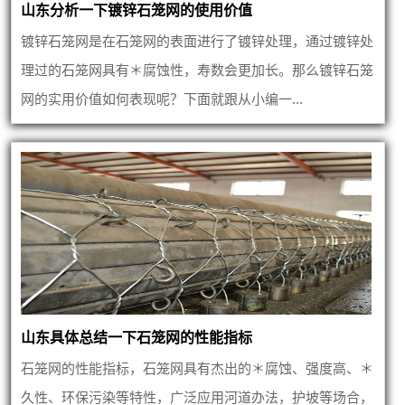
山东分析一下镀锌石笼网的使用价值
镀锌石笼网是在石笼网的表面进行了镀锌处理，通过镀锌处
理过的石笼网具有＊腐蚀性，寿数会更加长。那么镀锌石笼
网的实用价值如何表现呢？下面就跟从小编一...
山东具体总结一下石笼网的性能指标
石笼网的性能指标，石笼网具有杰出的＊腐蚀、强度高、＊
久性、环保污染等特性，广泛应用河道办法，护坡等场合，