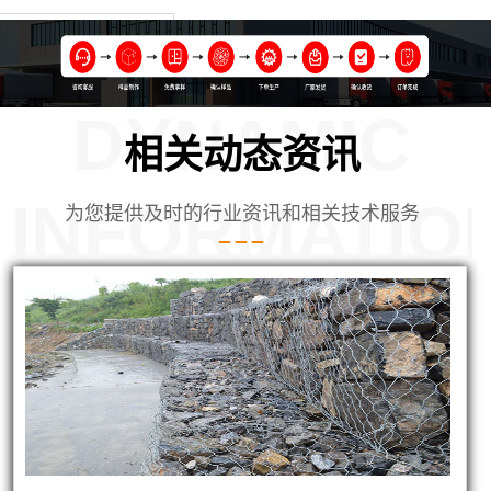
DYNAMIC
相关动态资讯
INFORMATIO
为您提供及时的行业资讯和相关技术服务
的铅丝笼