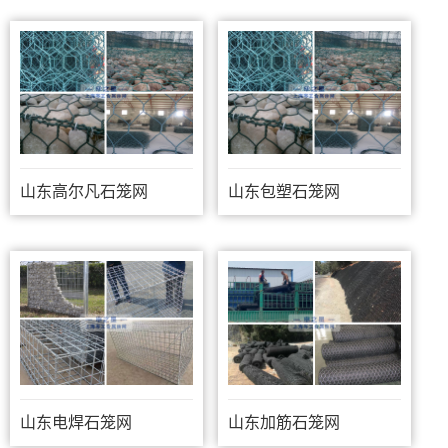
山东高尔凡石笼网
山东包塑石笼网
山东电焊石笼网
山东加筋石笼网