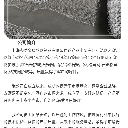
公司简介
上海岑功金属丝网制品有限公司的产品主要有：石笼网,石笼
网箱,铅丝石笼网,铅丝石笼价格,铅丝石笼网价格,镀锌石笼网,石笼
网护坡,铅丝石笼护坡,石笼网厂家,铅丝石笼厂家,格宾网,石笼格宾
网,格宾网护坡等，质量赢得了客户的好评。
我公司自成立以来，成功的摸清了市场动态，调整企业战略，
去满足不断变化与客户的市场需求，成立了一支好的队伍，产品销
往国内三十多个省市、自治区,深受客户好评。
我公司员工团结奋进，以严谨的工作作风，依靠同行业中良好
的技术设备、优良的产品质量、高效率的服务理念，争得了市场份