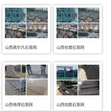
山西高尔凡石笼网
山西包塑石笼网
山西电焊石笼网
山西加筋石笼网