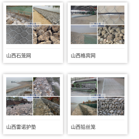
山西石笼网
山西格宾网
山西雷诺护垫
山西铅丝笼