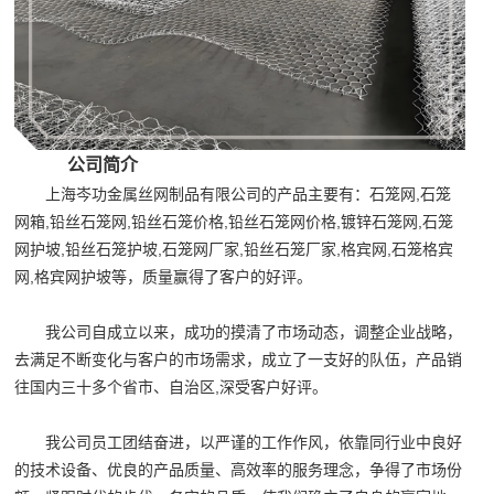
公司简介
上海岑功金属丝网制品有限公司的产品主要有：石笼网,石笼
网箱,铅丝石笼网,铅丝石笼价格,铅丝石笼网价格,镀锌石笼网,石笼
网护坡,铅丝石笼护坡,石笼网厂家,铅丝石笼厂家,格宾网,石笼格宾
网,格宾网护坡等，质量赢得了客户的好评。
我公司自成立以来，成功的摸清了市场动态，调整企业战略，
去满足不断变化与客户的市场需求，成立了一支好的队伍，产品销
往国内三十多个省市、自治区,深受客户好评。
我公司员工团结奋进，以严谨的工作作风，依靠同行业中良好
的技术设备、优良的产品质量、高效率的服务理念，争得了市场份