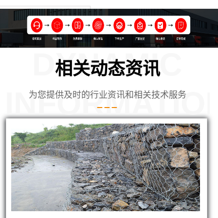
DYNAMIC
相关动态资讯
INFORMATIO
为您提供及时的行业资讯和相关技术服务
使用的铅丝笼