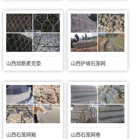
山西加筋麦克垫
山西护坡石笼网
山西石笼网箱
山西石笼网卷