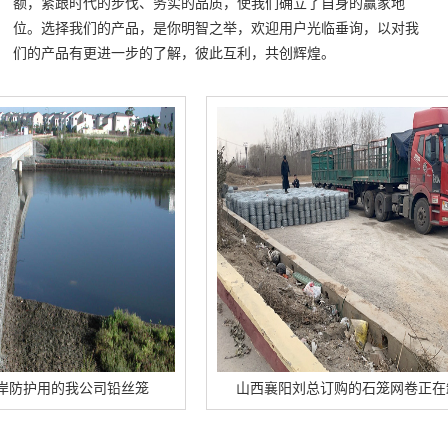
额，紧跟时代的步伐、务实的品质，使我们确立了自身的赢家地
位。选择我们的产品，是你明智之举，欢迎用户光临垂询，以对我
们的产品有更进一步的了解，彼此互利，共创辉煌。
用的我公司铅丝笼
山西襄阳刘总订购的石笼网卷正在卸车