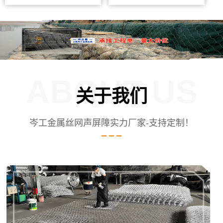
ABOUT US
关于我们
岑工金属丝网声屏障实力厂家-支持定制！