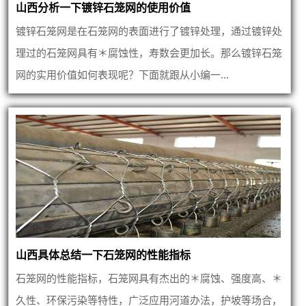
山西分析一下镀锌石笼网的使用价值
镀锌石笼网是在石笼网的表面进行了镀锌处理，通过镀锌处
理过的石笼网具有＊腐蚀性，寿数会更加长。那么镀锌石笼
网的实用价值如何表现呢？下面就跟从小编一...
山西具体总结一下石笼网的性能指标
石笼网的性能指标，石笼网具有杰出的＊腐蚀、强度高、＊
久性、环保污染等特性，广泛应用河道办法，护坡等场合，