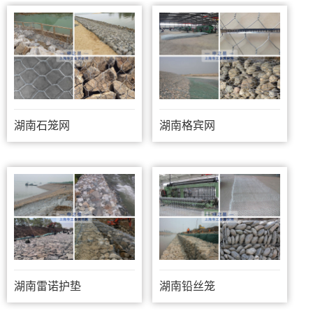
湖南石笼网
湖南格宾网
湖南雷诺护垫
湖南铅丝笼