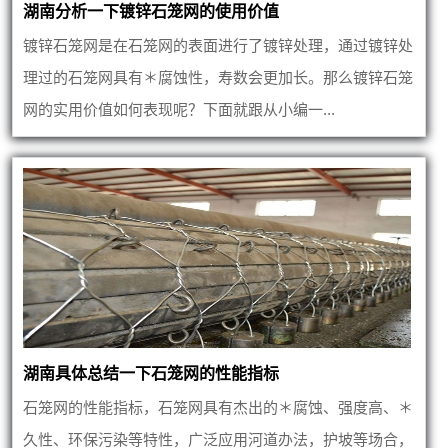
湖南分析一下镀锌石笼网的使用价值
镀锌石笼网是在石笼网的表面进行了镀锌处理，通过镀锌处
理过的石笼网具有＊腐蚀性，寿数会更加长。那么镀锌石笼
网的实用价值如何表现呢？下面就跟从小编一...
湖南具体总结一下石笼网的性能指标
石笼网的性能指标，石笼网具有杰出的＊腐蚀、强度高、＊
久性、环保污染等特性，广泛应用河道办法，护坡等场合，