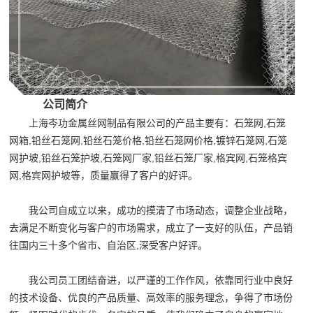
公司简介
上海岑功金属丝网制品有限公司的产品主要有：石笼网,石笼
网箱,铅丝石笼网,铅丝石笼价格,铅丝石笼网价格,镀锌石笼网,石笼
网护坡,铅丝石笼护坡,石笼网厂家,铅丝石笼厂家,格宾网,石笼格宾
网,格宾网护坡等，质量赢得了客户的好评。
我公司自成立以来，成功的摸清了市场动态，调整企业战略，
去满足不断变化与客户的市场需求，成立了一支好的队伍，产品销
往国内三十多个省市、自治区,深受客户好评。
我公司员工团结奋进，以严谨的工作作风，依靠同行业中良好
的技术设备、优良的产品质量、高效率的服务理念，争得了市场份