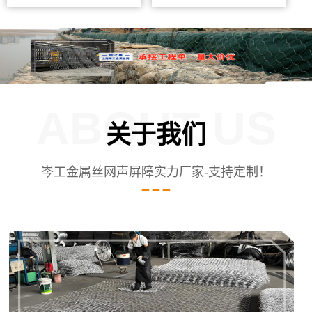
ABOUT US
关于我们
岑工金属丝网声屏障实力厂家-支持定制！