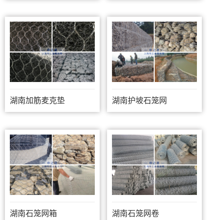
湖南加筋麦克垫
湖南护坡石笼网
湖南石笼网箱
湖南石笼网卷