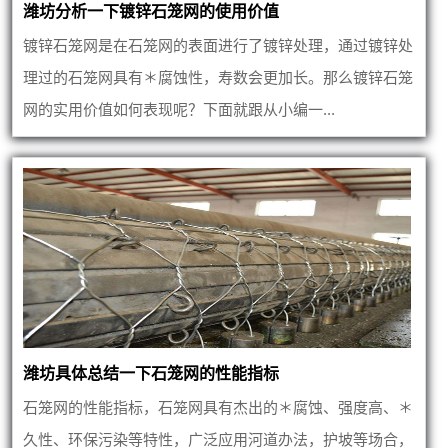
潍坊分析一下镀锌石笼网的使用价值
镀锌石笼网是在石笼网的表面进行了镀锌处理，通过镀锌处
理过的石笼网具有＊腐蚀性，寿数会更加长。那么镀锌石笼
网的实用价值如何表现呢？下面就跟从小编一...
潍坊具体总结一下石笼网的性能指标
石笼网的性能指标，石笼网具有杰出的＊腐蚀、强度高、＊
久性、环保污染等特性，广泛应用河道办法，护坡等场合，