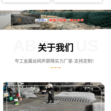
ABOUT US
关于我们
岑工金属丝网声屏障实力厂家-支持定制！