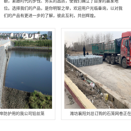
额，紧跟时代的步伐、务实的品质，使我们确立了自身的赢家地
位。选择我们的产品，是你明智之举，欢迎用户光临垂询，以对我
们的产品有更进一步的了解，彼此互利，共创辉煌。
用的我公司铅丝笼
潍坊襄阳刘总订购的石笼网卷正在卸车