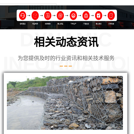
DYNAMIC
相关动态资讯
INFORMATIO
为您提供及时的行业资讯和相关技术服务
使用的铅丝笼