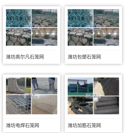
潍坊高尔凡石笼网
潍坊包塑石笼网
潍坊电焊石笼网
潍坊加筋石笼网