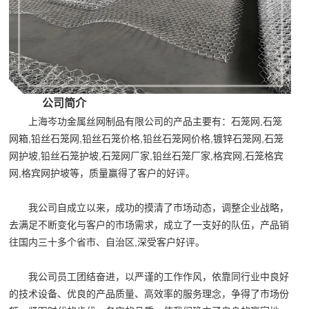
公司简介
上海岑功金属丝网制品有限公司的产品主要有：石笼网,石笼
网箱,铅丝石笼网,铅丝石笼价格,铅丝石笼网价格,镀锌石笼网,石笼
网护坡,铅丝石笼护坡,石笼网厂家,铅丝石笼厂家,格宾网,石笼格宾
网,格宾网护坡等，质量赢得了客户的好评。
我公司自成立以来，成功的摸清了市场动态，调整企业战略，
去满足不断变化与客户的市场需求，成立了一支好的队伍，产品销
往国内三十多个省市、自治区,深受客户好评。
我公司员工团结奋进，以严谨的工作作风，依靠同行业中良好
的技术设备、优良的产品质量、高效率的服务理念，争得了市场份