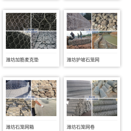
潍坊加筋麦克垫
潍坊护坡石笼网
潍坊石笼网箱
潍坊石笼网卷