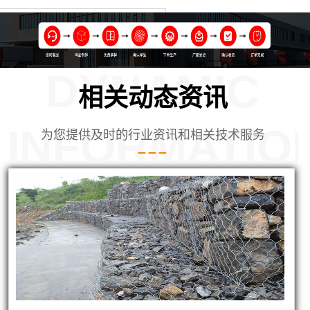
DYNAMIC
相关动态资讯
INFORMATIO
为您提供及时的行业资讯和相关技术服务
河北廊坊使用的铅丝笼