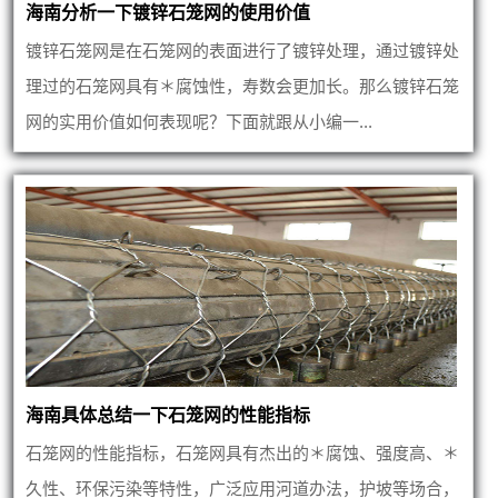
海南分析一下镀锌石笼网的使用价值
镀锌石笼网是在石笼网的表面进行了镀锌处理，通过镀锌处
理过的石笼网具有＊腐蚀性，寿数会更加长。那么镀锌石笼
网的实用价值如何表现呢？下面就跟从小编一...
海南具体总结一下石笼网的性能指标
石笼网的性能指标，石笼网具有杰出的＊腐蚀、强度高、＊
久性、环保污染等特性，广泛应用河道办法，护坡等场合，