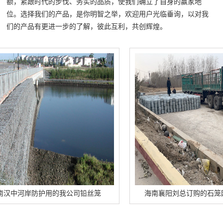
额，紧跟时代的步伐、务实的品质，使我们确立了自身的赢家地
位。选择我们的产品，是你明智之举，欢迎用户光临垂询，以对我
们的产品有更进一步的了解，彼此互利，共创辉煌。
河岸防护用的我公司铅丝笼
海南襄阳刘总订购的石笼网卷正