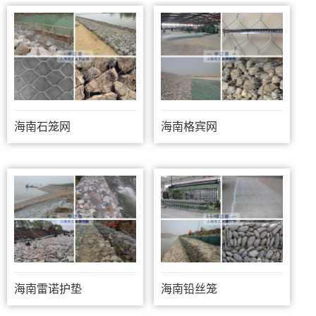
海南石笼网
海南格宾网
海南雷诺护垫
海南铅丝笼