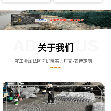
ABOUT US
关于我们
岑工金属丝网声屏障实力厂家-支持定制！