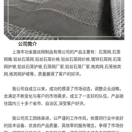
公司简介
上海岑功金属丝网制品有限公司的产品主要有：石笼网,石笼
网箱,铅丝石笼网,铅丝石笼价格,铅丝石笼网价格,镀锌石笼网,石笼
网护坡,铅丝石笼护坡,石笼网厂家,铅丝石笼厂家,格宾网,石笼格宾
网,格宾网护坡等，质量赢得了客户的好评。
我公司自成立以来，成功的摸清了市场动态，调整企业战略，
去满足不断变化与客户的市场需求，成立了一支好的队伍，产品销
往国内三十多个省市、自治区,深受客户好评。
我公司员工团结奋进，以严谨的工作作风，依靠同行业中良好
的技术设备、优良的产品质量、高效率的服务理念，争得了市场份