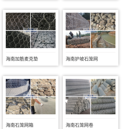
海南加筋麦克垫
海南护坡石笼网
海南石笼网箱
海南石笼网卷