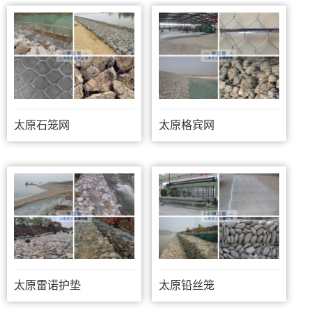
太原石笼网
太原格宾网
太原雷诺护垫
太原铅丝笼