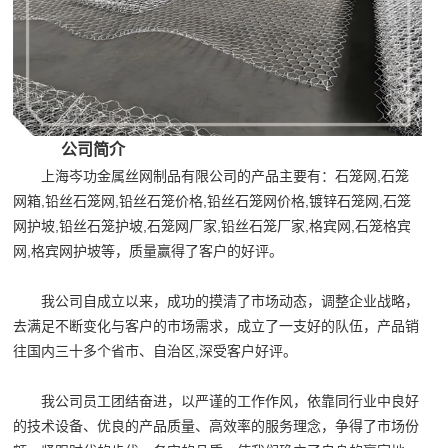
公司简介
上海岑功金属丝网制品有限公司的产品主要有：石笼网,石笼
网箱,铅丝石笼网,铅丝石笼价格,铅丝石笼网价格,镀锌石笼网,石笼
网护坡,铅丝石笼护坡,石笼网厂家,铅丝石笼厂家,格宾网,石笼格宾
网,格宾网护坡等，质量赢得了客户的好评。
我公司自成立以来，成功的摸清了市场动态，调整企业战略，
去满足不断变化与客户的市场需求，成立了一支好的队伍，产品销
往国内三十多个省市、自治区,深受客户好评。
我公司员工团结奋进，以严谨的工作作风，依靠同行业中良好
的技术设备、优良的产品质量、高效率的服务理念，争得了市场份