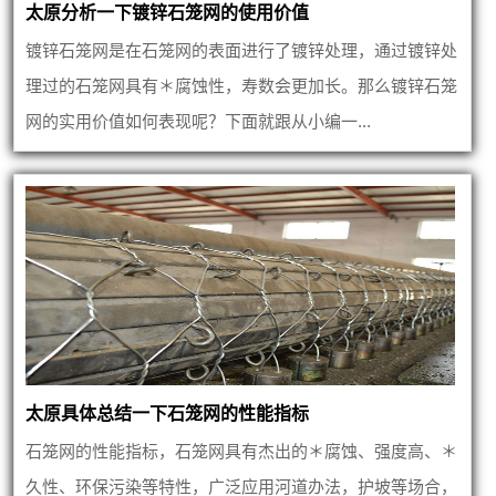
太原分析一下镀锌石笼网的使用价值
镀锌石笼网是在石笼网的表面进行了镀锌处理，通过镀锌处
理过的石笼网具有＊腐蚀性，寿数会更加长。那么镀锌石笼
网的实用价值如何表现呢？下面就跟从小编一...
太原具体总结一下石笼网的性能指标
石笼网的性能指标，石笼网具有杰出的＊腐蚀、强度高、＊
久性、环保污染等特性，广泛应用河道办法，护坡等场合，