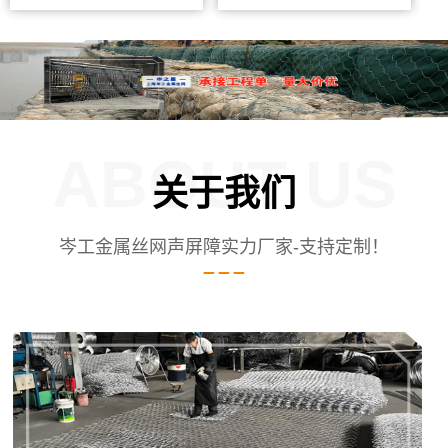
ABOUT US
关于我们
岑工金属丝网声屏障实力厂家-支持定制！