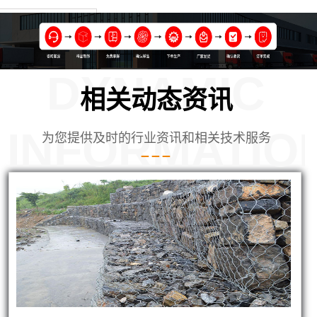
DYNAMIC
相关动态资讯
INFORMATIO
为您提供及时的行业资讯和相关技术服务
丝笼