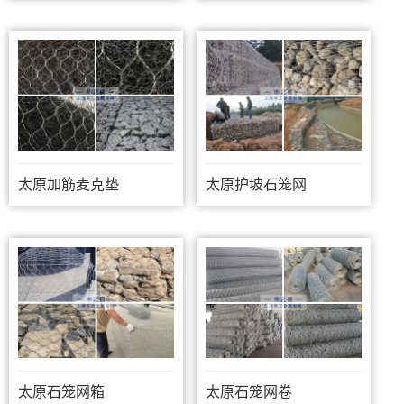
太原加筋麦克垫
太原护坡石笼网
太原石笼网箱
太原石笼网卷