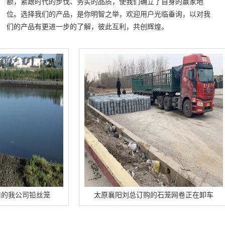
额，紧跟时代的步伐、务实的品质，使我们确立了自身的赢家地
位。选择我们的产品，是你明智之举，欢迎用户光临垂询，以对我
们的产品有更进一步的了解，彼此互利，共创辉煌。
司铅丝笼
太原襄阳刘总订购的石笼网卷正在卸车