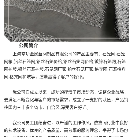
公司简介
上海岑功金属丝网制品有限公司的产品主要有：石笼网,石笼
网箱,铅丝石笼网,铅丝石笼价格,铅丝石笼网价格,镀锌石笼网,石笼
网护坡,铅丝石笼护坡,石笼网厂家,铅丝石笼厂家,格宾网,石笼格宾
网,格宾网护坡等，质量赢得了客户的好评。
我公司自成立以来，成功的摸清了市场动态，调整企业战略，
去满足不断变化与客户的市场需求，成立了一支好的队伍，产品销
往国内三十多个省市、自治区,深受客户好评。
我公司员工团结奋进，以严谨的工作作风，依靠同行业中良好
的技术设备、优良的产品质量、高效率的服务理念，争得了市场份