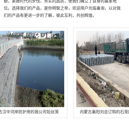
额，紧跟时代的步伐、务实的品质，使我们确立了自身的赢家地
位。选择我们的产品，是你明智之举，欢迎用户光临垂询，以对我
们的产品有更进一步的了解，彼此互利，共创辉煌。
河岸防护用的我公司铅丝笼
内蒙古襄阳刘总订购的石笼网卷正