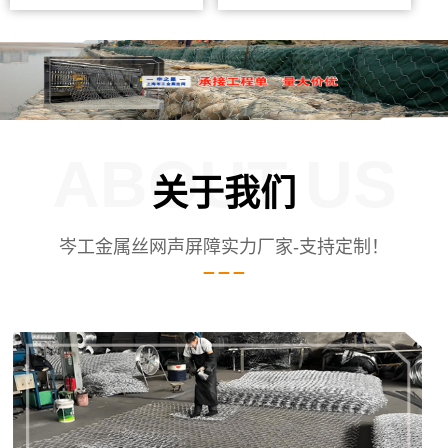
ABOUT US
关于我们
岑工金属丝网声屏障实力厂家-支持定制！