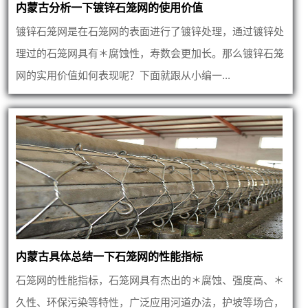
内蒙古分析一下镀锌石笼网的使用价值
镀锌石笼网是在石笼网的表面进行了镀锌处理，通过镀锌处
理过的石笼网具有＊腐蚀性，寿数会更加长。那么镀锌石笼
网的实用价值如何表现呢？下面就跟从小编一...
内蒙古具体总结一下石笼网的性能指标
石笼网的性能指标，石笼网具有杰出的＊腐蚀、强度高、＊
久性、环保污染等特性，广泛应用河道办法，护坡等场合，