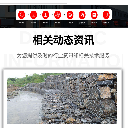
DYNAMIC
相关动态资讯
INFORMATIO
为您提供及时的行业资讯和相关技术服务
河北廊坊使用的铅丝笼