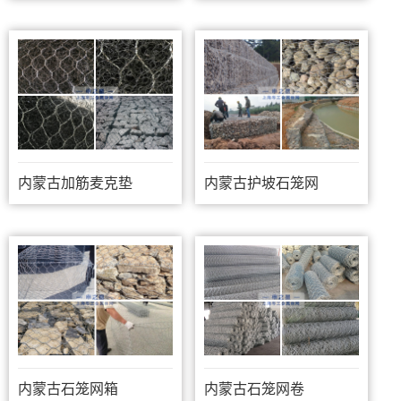
内蒙古加筋麦克垫
内蒙古护坡石笼网
内蒙古石笼网箱
内蒙古石笼网卷